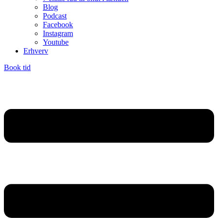
Blog
Podcast
Facebook
Instagram
Youtube
Erhverv
Book tid