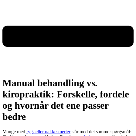
Manual behandling vs.
kiropraktik: Forskelle, fordele
og hvornår det ene passer
bedre
Mange med
ryg- eller nakkesmerter
står med det samme spørgsmål: