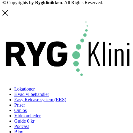
© Copyrights by
Rygklinikken
. All Rights Reserved.
Lokationer
Hvad vi behandler
Easy Release system (ERS)
Priser
Om os
Virksomheder
Guide 0 kr
Podcast
Blog