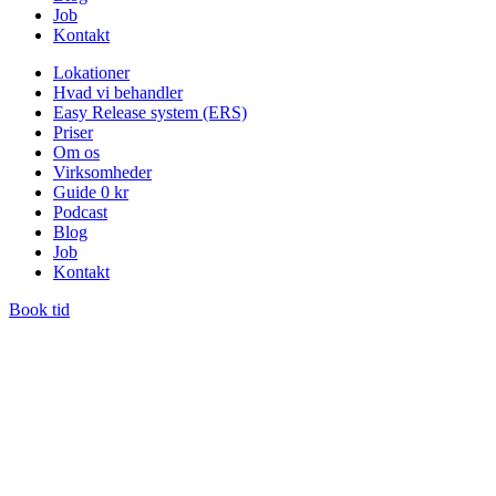
Job
Kontakt
Lokationer
Hvad vi behandler
Easy Release system (ERS)
Priser
Om os
Virksomheder
Guide 0 kr
Podcast
Blog
Job
Kontakt
Book tid