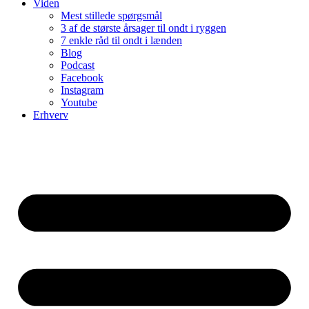
Viden
Mest stillede spørgsmål
3 af de største årsager til ondt i ryggen
7 enkle råd til ondt i lænden
Blog
Podcast
Facebook
Instagram
Youtube
Erhverv