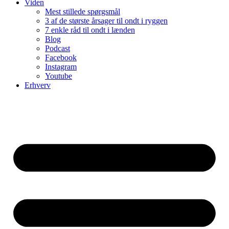
Viden
Mest stillede spørgsmål
3 af de største årsager til ondt i ryggen
7 enkle råd til ondt i lænden
Blog
Podcast
Facebook
Instagram
Youtube
Erhverv